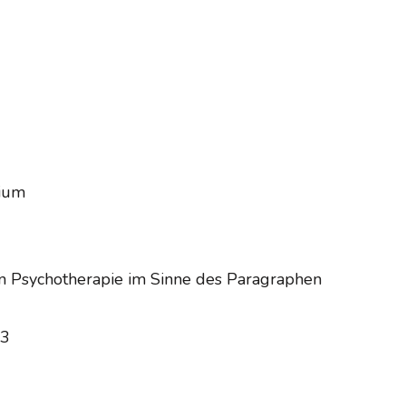
rium
en Psychotherapie im Sinne des Paragraphen
03