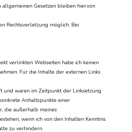
n allgemeinen Gesetzen bleiben hiervon
en Rechtsverletzung möglich. Bei
rekt verlinkten Webseiten habe ich keinen
rnehmen. Für die Inhalte der externen Links
t und waren im Zeitpunkt der Linksetzung
e konkrete Anhaltspunkte einer
er, die außerhalb meines
estehen, wenn ich von den Inhalten Kenntnis
lte zu verhindern.