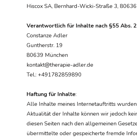
Hiscox SA, Bernhard-Wicki-Straße 3, 8063
Verantwortlich für Inhalte nach §55 Abs. 
Constanze Adler
Guntherstr. 19
80639 München
kontakt@therapie-adler.de
Tel.: +491782859890
Haftung für Inhalte
:
Alle Inhalte meines Internetauftritts wurden
Aktualität der Inhalte können wir jedoch k
diesen Seiten nach den allgemeinen Gesetzen 
übermittelte oder gespeicherte fremde Info