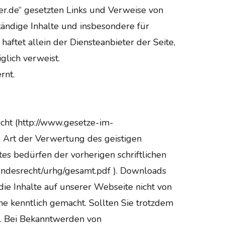
ler.de“ gesetzten Links und Verweise von
ständige Inhalte und insbesondere für
aftet allein der Diensteanbieter der Seite,
glich verweist.
rnt.
cht (http://www.gesetze-im-
e Art der Verwertung des geistigen
es bedürfen der vorherigen schriftlichen
undesrecht/urhg/gesamt.pdf ). Downloads
die Inhalte auf unserer Webseite nicht von
che kenntlich gemacht. Sollten Sie trotzdem
s. Bei Bekanntwerden von