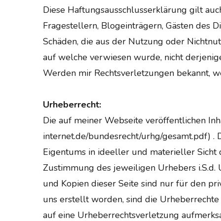
Diese Haftungsausschlusserklärung gilt auch
Fragestellern, Blogeinträgern, Gästen des Di
Schäden, die aus der Nutzung oder Nichtnutz
auf welche verwiesen wurde, nicht derjenige,
Werden mir Rechtsverletzungen bekannt, wer
Urheberrecht:
Die auf meiner Webseite veröffentlichen I
internet.de/bundesrecht/urhg/gesamt.pdf) . 
Eigentums in ideeller und materieller Sich
Zustimmung des jeweiligen Urhebers i.S.d. 
und Kopien dieser Seite sind nur für den pr
uns erstellt worden, sind die Urheberrechte 
auf eine Urheberrechtsverletzung aufmerks