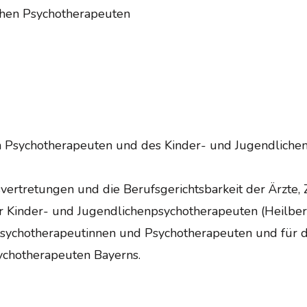
chen Psychotherapeuten
n Psychotherapeuten und des Kinder- und Jugendliche
ertretungen und die Berufsgerichtsbarkeit der Ärzte, 
r Kinder- und Jugendlichenpsychotherapeuten (Heilb
Psychotherapeutinnen und Psychotherapeuten und für d
ychotherapeuten Bayerns.