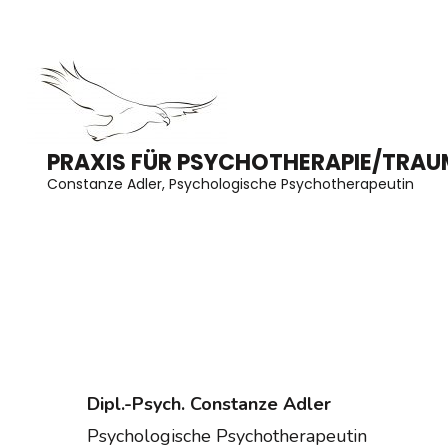
Zum
Inhalt
springen
(Enter
drücken)
PRAXIS FÜR PSYCHOTHERAPIE/TRAU
Constanze Adler, Psychologische Psychotherapeutin
Dipl.-Psych. Constanze Adler
Psychologische Psychotherapeutin