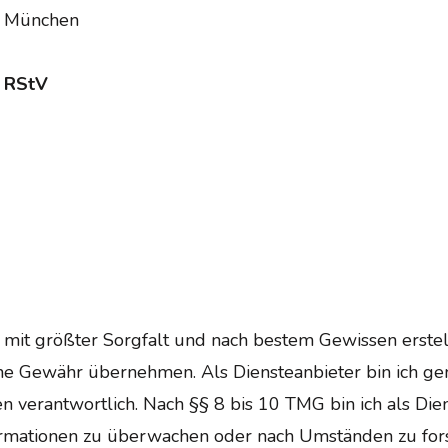
6 München
2 RStV
 mit größter Sorgfalt und nach bestem Gewissen erstellt
eine Gewähr übernehmen. Als Diensteanbieter bin ich g
verantwortlich. Nach §§ 8 bis 10 TMG bin ich als Diens
rmationen zu überwachen oder nach Umständen zu forsch