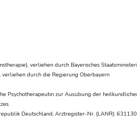
stherapie), verliehen durch Bayerisches Staatsministe
, verliehen durch die Regierung Oberbayern
sche Psychotherapeutin zur Ausübung der heilkundlich
zes.
republik Deutschland, Arztregister-Nr. (LANR): 63113