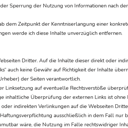
 oder Sperrung der Nutzung von Informationen nach de
t ab dem Zeitpunkt der Kenntniserlangung einer konkret
gen werde ich diese Inhalte unverzüglich entfernen.
seiten Dritter. Auf die Inhalte dieser direkt oder indi
inks“ auch keine Gewähr auf Richtigkeit der Inhalte übe
Urheber) der Seiten verantwortlich.
er Linksetzung auf eventuelle Rechtsverstöße überprüf
ige inhaltliche Überprüfung der externen Links ist ohn
n oder indirekten Verlinkungen auf die Webseiten Dritt
Haftungsverpflichtung ausschließlich in dem Fall nur b
mutbar wäre, die Nutzung im Falle rechtswidriger Inha