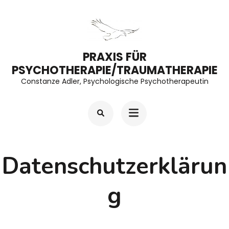
Zum
Inhalt
springen
PRAXIS FÜR
(Enter
PSYCHOTHERAPIE/TRAUMATHERAPIE
drücken)
Constanze Adler, Psychologische Psychotherapeutin
Datenschutzerklärun
g