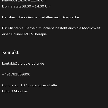
Mittwoch 14:00 – 21:00 Uhr
Donnerstag 08:00 – 14:00 Uhr
Hausbesuche in Ausnahmefällen nach Absprache
Für Klienten außerhalb Münchens besteht auch die Möglichkeit
einer Online-EMDR-Therapie
Kontakt
kontakt@therapie-adler.de
+491782859890
Guntherstr. 19 / Eingang Lierstraße
80639 München